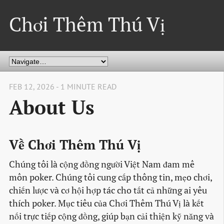
Chơi Thêm Thú Vị
FEB 12, 2026 - 1 MINUTE READ
About Us
Về Chơi Thêm Thú Vị
Chúng tôi là cộng đồng người Việt Nam đam mê
môn poker. Chúng tôi cung cấp thông tin, mẹo chơi,
chiến lược và cơ hội hợp tác cho tất cả những ai yêu
thích poker. Mục tiêu của Chơi Thêm Thú Vị là kết
nối trực tiếp cộng đồng, giúp bạn cải thiện kỹ năng và