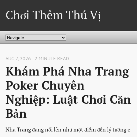
Chơi Thêm Thú Vị
AUG 7, 2026 - 2 MINUTE READ
Khám Phá Nha Trang
Poker Chuyên
Nghiệp: Luật Chơi Căn
Bản
Nha Trang đang nổi lên như một điểm đến lý tưởng c