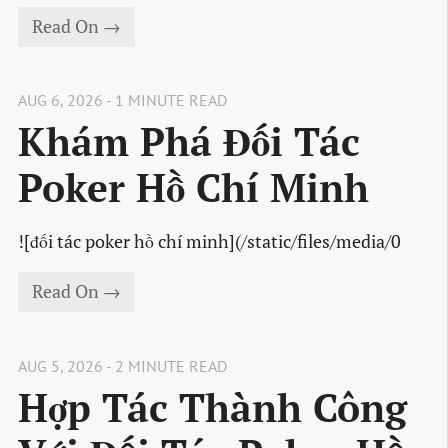
Read On →
AUG 6, 2026 - 1 MINUTE READ
Khám Phá Đối Tác
Poker Hồ Chí Minh
![đối tác poker hồ chí minh](/static/files/media/0
Read On →
AUG 5, 2026 - 2 MINUTE READ
Hợp Tác Thành Công